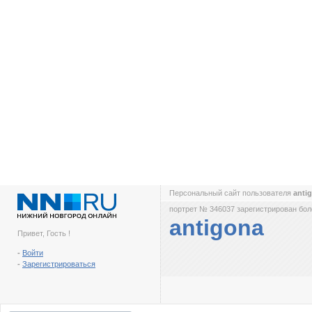
Персональный сайт пользователя
anti
портрет № 346037 зарегистрирован боле
antigona
Привет, Гость !
-
Войти
-
Зарегистрироваться