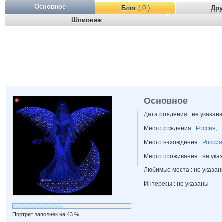
Основное
Блог
( 0 )
Др
Шпионаж
Основное
Дата рождения : не указан
Место рождения :
Россия
,
Место нахождения :
Россия
Место проживания : не ука
Любимые места : не указа
Интересы : не указаны
Портрет заполнен на 43 %