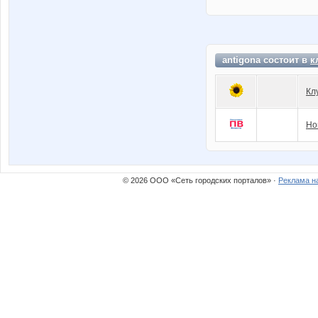
antigona состоит в
к
Кл
Но
© 2026 ООО «Сеть городских порталов» ·
Реклама н